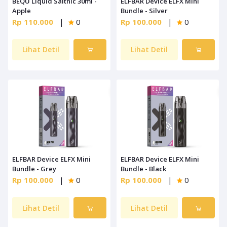
BEQU Liquid Saltnic 30ml -
ELFBAR Device ELFX Mini
Apple
Bundle - Silver
Rp 110.000
|
0
Rp 100.000
|
0
Lihat Detil
Lihat Detil
ELFBAR Device ELFX Mini
ELFBAR Device ELFX Mini
Bundle - Grey
Bundle - Black
Rp 100.000
|
0
Rp 100.000
|
0
Lihat Detil
Lihat Detil