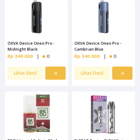
OXVA Device Oneo Pro -
OXVA Device Oneo Pro -
Midnight Black
Cambrian Blue
Rp 340.000
|
0
Rp 340.000
|
0
Lihat Detil
Lihat Detil