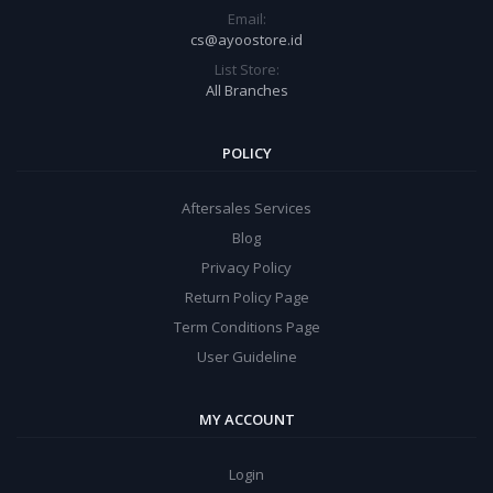
Email:
cs@ayoostore.id
List Store:
All Branches
POLICY
Aftersales Services
Blog
Privacy Policy
Return Policy Page
Term Conditions Page
User Guideline
MY ACCOUNT
Login