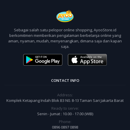
Sebagai salah satu pelopor online shopping, AyooStore.id
berkomitmen memberikan pengalaman berbelanja online yang
aman, nyaman, mudah, menyenangkan, dimana saja dan kapan
saja.
CONTACT INFO
Address:
Komplek Ketapang Indah Blok B3 N0. 8-13 Taman Sari Jakarta Barat
Ready to serve:
Senin - Jumat : 10.00 - 17.00 (WIB)
Phone:
0896 0897 0898