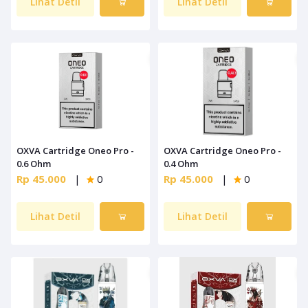
Lihat Detil
Lihat Detil
OXVA Cartridge Oneo Pro -
OXVA Cartridge Oneo Pro -
0.6 Ohm
0.4 Ohm
Rp 45.000
|
0
Rp 45.000
|
0
Lihat Detil
Lihat Detil