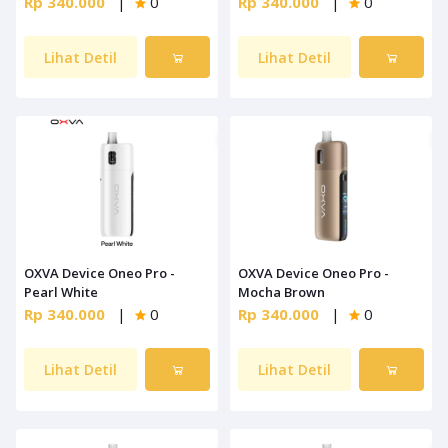
Rp 340.000
|
0
Rp 340.000
|
0
Lihat Detil
Lihat Detil
OXVA Device Oneo Pro -
OXVA Device Oneo Pro -
Pearl White
Mocha Brown
Rp 340.000
|
0
Rp 340.000
|
0
Lihat Detil
Lihat Detil