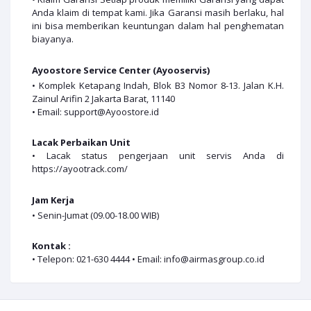
Anda klaim di tempat kami. Jika Garansi masih berlaku, hal
ini bisa memberikan keuntungan dalam hal penghematan
biayanya.
Ayoostore Service Center (Ayooservis)
• Komplek Ketapang Indah, Blok B3 Nomor 8-13. Jalan K.H.
Zainul Arifin 2 Jakarta Barat, 11140
• Email: support@Ayoostore.id
Lacak Perbaikan Unit
• Lacak status pengerjaan unit servis Anda di
https://ayootrack.com/
Jam Kerja
• Senin-Jumat (09.00-18.00 WIB)
Kontak :
• Telepon: 021-630 4444 • Email: info@airmasgroup.co.id