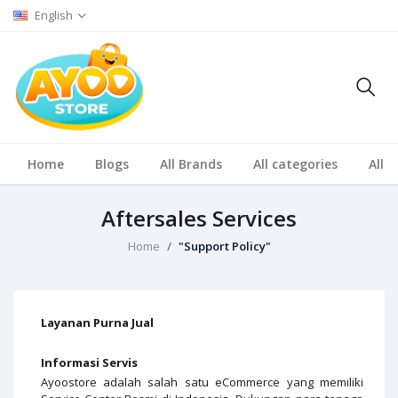
English
Home
Blogs
All Brands
All categories
All S
Aftersales Services
Home
"Support Policy"
Layanan Purna Jual
Informasi Servis
Ayoostore adalah salah satu eCommerce yang memiliki