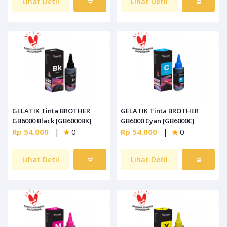
Lihat Detil
Lihat Detil
GELATIK Tinta BROTHER
GELATIK Tinta BROTHER
GB6000 Black [GB6000BK]
GB6000 Cyan [GB6000C]
Rp 54.000
|
0
Rp 54.000
|
0
Lihat Detil
Lihat Detil