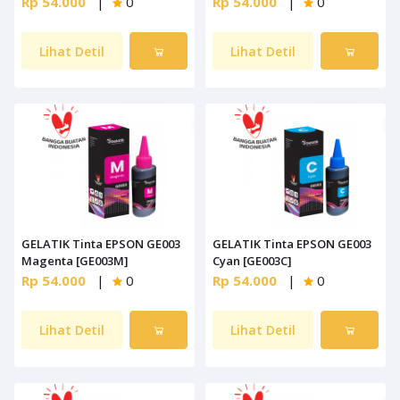
Rp 54.000
|
0
Rp 54.000
|
0
Lihat Detil
Lihat Detil
GELATIK Tinta EPSON GE003
GELATIK Tinta EPSON GE003
Magenta [GE003M]
Cyan [GE003C]
Rp 54.000
|
0
Rp 54.000
|
0
Lihat Detil
Lihat Detil