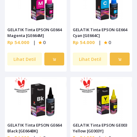
GELATIK Tinta EPSON GE664
GELATIK Tinta EPSON GE664
Magenta [GE664M]
Cyan [GE664C]
Rp 54.000
|
0
Rp 54.000
|
0
Lihat Detil
Lihat Detil
GELATIK Tinta EPSON GE664
GELATIK Tinta EPSON GE003
Black [GE664BK]
Yellow [GE003Y]