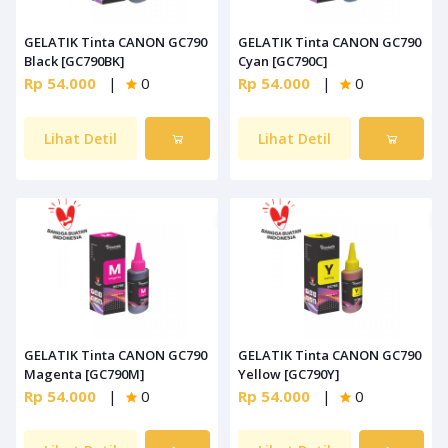
GELATIK Tinta CANON GC790
GELATIK Tinta CANON GC790
Black [GC790BK]
Cyan [GC790C]
Rp 54.000
|
0
Rp 54.000
|
0
Lihat Detil
Lihat Detil
GELATIK Tinta CANON GC790
GELATIK Tinta CANON GC790
Magenta [GC790M]
Yellow [GC790Y]
Rp 54.000
|
0
Rp 54.000
|
0