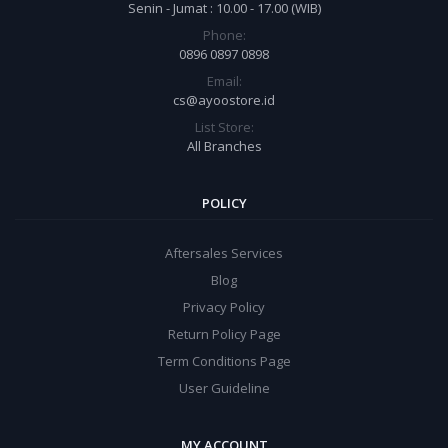
Senin - Jumat : 10.00 - 17.00 (WIB)
Phone:
0896 0897 0898
Email:
cs@ayoostore.id
List Store:
All Branches
POLICY
Aftersales Services
Blog
Privacy Policy
Return Policy Page
Term Conditions Page
User Guideline
MY ACCOUNT