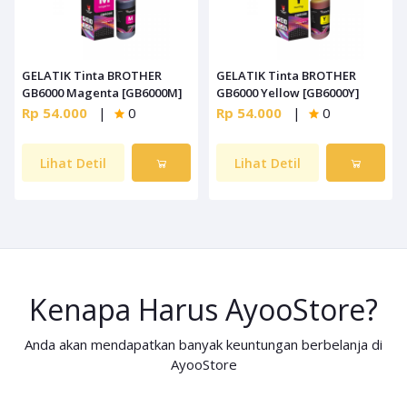
GELATIK Tinta BROTHER
GELATIK Tinta BROTHER
GB6000 Magenta [GB6000M]
GB6000 Yellow [GB6000Y]
Rp 54.000
|
0
Rp 54.000
|
0
Lihat Detil
Lihat Detil
Kenapa Harus AyooStore?
Anda akan mendapatkan banyak keuntungan berbelanja di
AyooStore