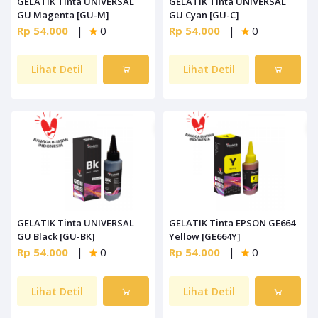
GELATIK Tinta UNIVERSAL
GELATIK Tinta UNIVERSAL
GU Magenta [GU-M]
GU Cyan [GU-C]
Rp 54.000
|
0
Rp 54.000
|
0
Lihat Detil
Lihat Detil
GELATIK Tinta UNIVERSAL
GELATIK Tinta EPSON GE664
GU Black [GU-BK]
Yellow [GE664Y]
Rp 54.000
|
0
Rp 54.000
|
0
Lihat Detil
Lihat Detil