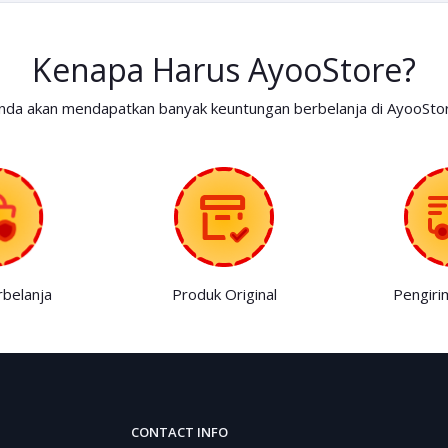
Kenapa Harus AyooStore?
nda akan mendapatkan banyak keuntungan berbelanja di AyooSto
belanja
Produk Original
Pengiri
CONTACT INFO