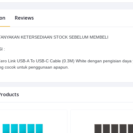
ion
Reviews
ANYAKAN KETERSEDIAAN STOCK SEBELUM MEMBELI
I :
o Link USB-A To USB-C Cable (0.3M) White dengan pengisian daya y
ang cocok untuk penggunaan apapun.
Products