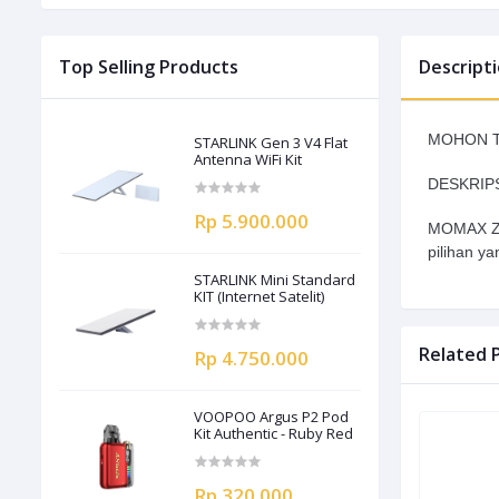
Top Selling Products
Descript
MOHON T
STARLINK Gen 3 V4 Flat
Antenna WiFi Kit
DESKRIPS
Rp 5.900.000
MOMAX Zer
pilihan y
STARLINK Mini Standard
KIT (Internet Satelit)
Related 
Rp 4.750.000
VOOPOO Argus P2 Pod
Kit Authentic - Ruby Red
Rp 320.000